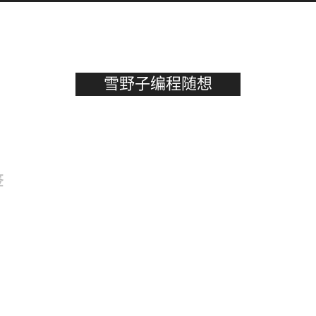
雪野子编程随想
签