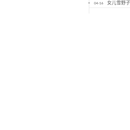
女儿雪野
04-16