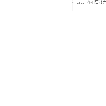
在树莓派等
02-10