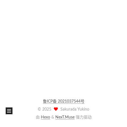
鲁ICP备 2021037544号
©
2025
Sakurada Yukino
由
Hexo
&
NexT.Muse
强力驱动